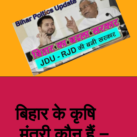
बिहार के
कृषि
मंत्री कौन हैं –