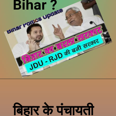
Bihar ?
बिहार के
पंचायती