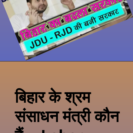
बिहार के
श्रम
संसाधन
मंत्री कौन