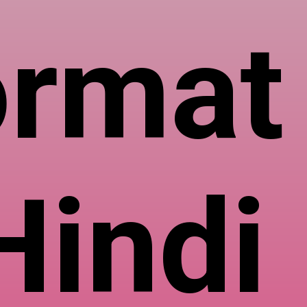
rmat 
Hindi 