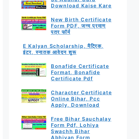
Download Kaise Kare
New Birth Certificate
Form PDF, जन्म प्रमाण
पत्र फॉर्म
E Kalyan Scholarship, मैट्रिक,
इंटर, स्नातक आवेदन शुरू
Bonafide Certificate
Format, Bonafide
Certificate Pdf
Character Certificate
Online Bihar, Pcc
Apply, Download
Free Bihar Sauchalay
Form Pdf, Lohiya
Swachh Bihar
Abhiyan Form