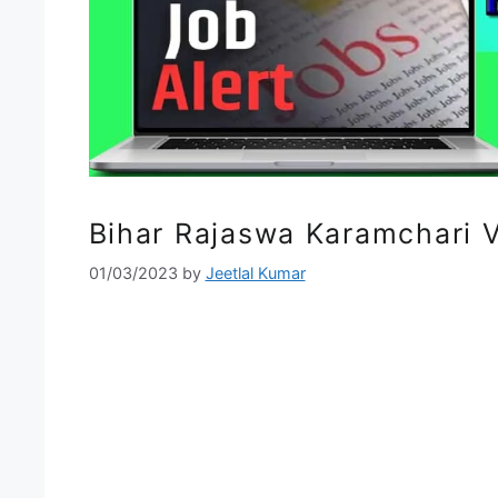
Bihar Rajaswa Karamchari Vac
01/03/2023
by
Jeetlal Kumar