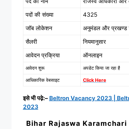
पद का नाम
राजस्व अधिकारी और क
पदों की संख्या
4325
जॉब लोकेशन
अनुमंडल और प्रखण्ड 
सैलरी
नियमानुसार
आवेदन प्रक्रिया
ऑनलाइन
आवेदन शुरू
अपडेट किया जा रहा है
आधिकारिक वेबसाइट
Click Here
इसे भी पढ़े:–
Beltron Vacancy 2023 | Beltron
2023
Bihar Rajaswa Karamchari 