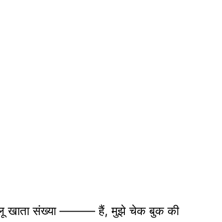
लू खाता संख्या ———
हैं, मुझे चेक बुक की