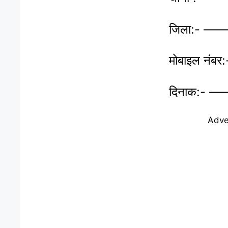
जिला:- ———
मोबाइल नंबर:- 
दिनाक:- ———
Adve