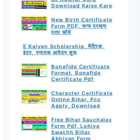
Download Kaise Kare
New Birth Certificate
Form PDF, जन्म प्रमाण
पत्र फॉर्म
E Kalyan Scholarship, मैट्रिक,
इंटर, स्नातक आवेदन शुरू
Bonafide Certificate
Format, Bonafide
Certificate Pdf
Character Certificate
Online Bihar, Pcc
Apply, Download
Free Bihar Sauchalay
Form Pdf, Lohiya
Swachh Bihar
Abhiyan Form