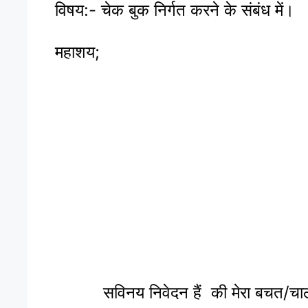
विषय:- चेक बुक निर्गत करने के संबंध में।
महाशय;
सविनय निवेदन हैं की मेरा बचत/चा