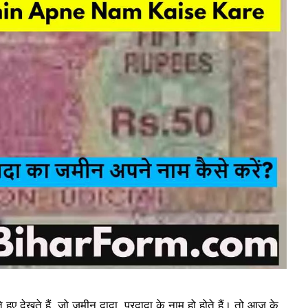
ए देखते हैं, जो जमीन दादा, परदादा के नाम हो होते हैं। तो आज के