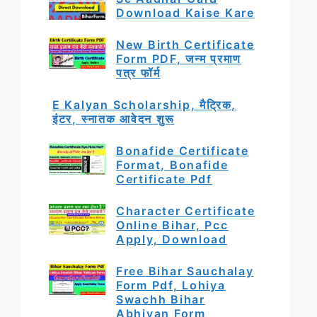
Download Kaise Kare
New Birth Certificate
Form PDF, जन्म प्रमाण
पत्र फॉर्म
E Kalyan Scholarship, मैट्रिक,
इंटर, स्नातक आवेदन शुरू
Bonafide Certificate
Format, Bonafide
Certificate Pdf
Character Certificate
Online Bihar, Pcc
Apply, Download
Free Bihar Sauchalay
Form Pdf, Lohiya
Swachh Bihar
Abhiyan Form