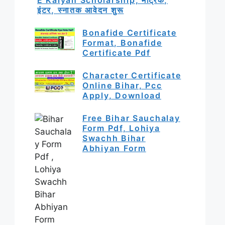
इंटर, स्नातक आवेदन शुरू
Bonafide Certificate
Format, Bonafide
Certificate Pdf
Character Certificate
Online Bihar, Pcc
Apply, Download
Free Bihar Sauchalay
Form Pdf, Lohiya
Swachh Bihar
Abhiyan Form