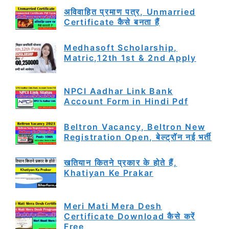
अविवाहित प्रमाण पत्र, Unmarried
Certificate कैसे बनता हैं
Medhasoft Scholarship,
Matric,12th 1st & 2nd Apply
NPCI Aadhar Link Bank
Account Form in Hindi Pdf
Beltron Vacancy, Beltron New
Registration Open, बेल्ट्रॉन नई भर्ती
खतियान कितने प्रकार के होते हैं,
Khatiyan Ke Prakar
Meri Mati Mera Desh
Certificate Download कैसे करें
Free