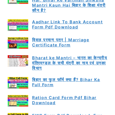
Hai, Bihar Ke Vartman Shiksha
Mantri Kaun Hai बिहार के शिक्षा मंत्री
कौन है?
Aadhar Link To Bank Account
Form Pdf Download
विवाह प्रमाण पत्र | Marriage
Certificate Form
Bharat ke Mantri – भारत का केन्द्रीय
मंत्रिमण्डल के सभी मंत्री का नाम एवं उनका
विभाग
बिहार का फुल फॉर्म क्या हैं? Bihar Ka
Full Form
Ration Card Form Pdf Bihar
Download