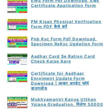
EWS Form Pdf Download, Ews
Certificate Application Form
PM Kisan Physical Verification
Form PDF कैसे करें
Pnb Kyc Form Pdf Download,
Specimen ReKyc Updation Form
Aadhar Card Se Ration Card
Check Kaise Kare
Certificate for Aadhaar
Enrolment Update Form
Download | आधार अपडेट फॉर्म
डाउनलोड
Mukhyamantri Kanya Utthan
Yojana Graduation, मिलेगा 50000