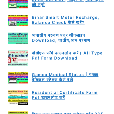
की सूची
Bihar Smart Meter Recharge,
Balance Check कैसे करें?
आवासीय प्रमाण पत्र ऑनलाइन
Download, जातीय,आय प्रमाण
पीडीएफ फॉर्म डाउनलोड करें। All Type
Pdf Form Download
Gamca Medical Status | गमका
मेडिकल स्टेटस कैसे देखें
Residential Certificate Form
Pdf डाउनलोड करें
बिहार जन्म प्रमाण पत्र आवेदन फॉर्म PDF,