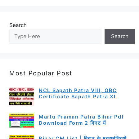
Search
Search
Most Popular Post
NCL Sapath Patra VIII, OBC
Certificate Sapath Patra XI
Martu Praman Patra Bihar Pdf
Download Form 2 मिनट में
Bihar CM List | बिहार के मुख्यमंत्रियों