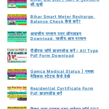
की सूची
Bihar Smart Meter Recharge,
Balance Check कैसे करें?
आवासीय प्रमाण पत्र ऑनलाइन
Download, जातीय,आय प्रमाण
पीडीएफ फॉर्म डाउनलोड करें। All Type
Pdf Form Download
Gamca Medical Status | गमका
मेडिकल स्टेटस कैसे देखें
Residential Certificate Form
Pdf डाउनलोड करें
बिहार जन्म प्रमाण पत्र आवेदन फॉर्म PDF,