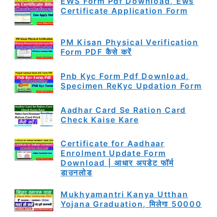
EWS Form Pdf Download, Ews
Certificate Application Form
PM Kisan Physical Verification
Form PDF कैसे करें
Pnb Kyc Form Pdf Download,
Specimen ReKyc Updation Form
Aadhar Card Se Ration Card
Check Kaise Kare
Certificate for Aadhaar
Enrolment Update Form
Download | आधार अपडेट फॉर्म
डाउनलोड
Mukhyamantri Kanya Utthan
Yojana Graduation, मिलेगा 50000