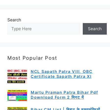
Search
Search
Most Popular Post
NCL Sapath Patra VIII, OBC
Certificate Sapath Patra XI
Martu Praman Patra Bihar Pdf
Download Form 2 मिनट में
Bihar CM List | बिहार के मुख्यमंत्रियों