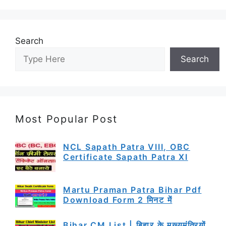
Search
Search
Most Popular Post
NCL Sapath Patra VIII, OBC
Certificate Sapath Patra XI
Martu Praman Patra Bihar Pdf
Download Form 2 मिनट में
Bihar CM List | बिहार के मुख्यमंत्रियों