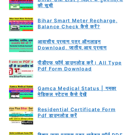
की सूची
Bihar Smart Meter Recharge,
Balance Check कैसे करें?
आवासीय प्रमाण पत्र ऑनलाइन
Download, जातीय,आय प्रमाण
पीडीएफ फॉर्म डाउनलोड करें। All Type
Pdf Form Download
Gamca Medical Status | गमका
मेडिकल स्टेटस कैसे देखें
Residential Certificate Form
Pdf डाउनलोड करें
बिहार जन्म प्रमाण पत्र आवेदन फॉर्म PDF,