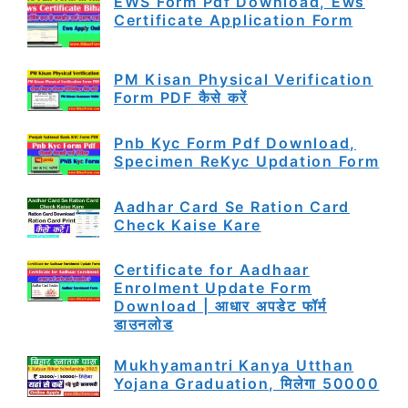
EWS Form Pdf Download, Ews
Certificate Application Form
PM Kisan Physical Verification
Form PDF कैसे करें
Pnb Kyc Form Pdf Download,
Specimen ReKyc Updation Form
Aadhar Card Se Ration Card
Check Kaise Kare
Certificate for Aadhaar
Enrolment Update Form
Download | आधार अपडेट फॉर्म
डाउनलोड
Mukhyamantri Kanya Utthan
Yojana Graduation, मिलेगा 50000