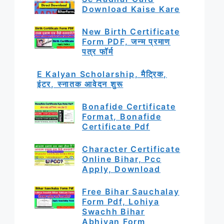
Download Kaise Kare
New Birth Certificate
Form PDF, जन्म प्रमाण
पत्र फॉर्म
E Kalyan Scholarship, मैट्रिक,
इंटर, स्नातक आवेदन शुरू
Bonafide Certificate
Format, Bonafide
Certificate Pdf
Character Certificate
Online Bihar, Pcc
Apply, Download
Free Bihar Sauchalay
Form Pdf, Lohiya
Swachh Bihar
Abhiyan Form