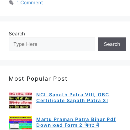
1 Comment
Search
Search
Most Popular Post
NCL Sapath Patra VIII, OBC
Certificate Sapath Patra XI
Martu Praman Patra Bihar Pdf
Download Form 2 मिनट में