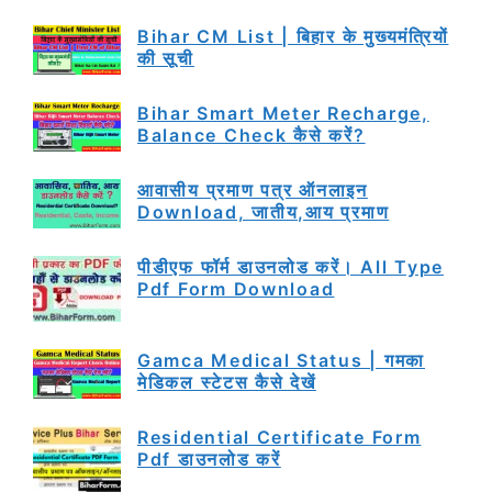
Bihar CM List | बिहार के मुख्यमंत्रियों
की सूची
Bihar Smart Meter Recharge,
Balance Check कैसे करें?
आवासीय प्रमाण पत्र ऑनलाइन
Download, जातीय,आय प्रमाण
पीडीएफ फॉर्म डाउनलोड करें। All Type
Pdf Form Download
Gamca Medical Status | गमका
मेडिकल स्टेटस कैसे देखें
Residential Certificate Form
Pdf डाउनलोड करें