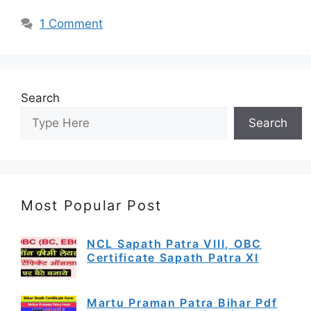
1 Comment
Search
Search
Most Popular Post
NCL Sapath Patra VIII, OBC
Certificate Sapath Patra XI
Martu Praman Patra Bihar Pdf