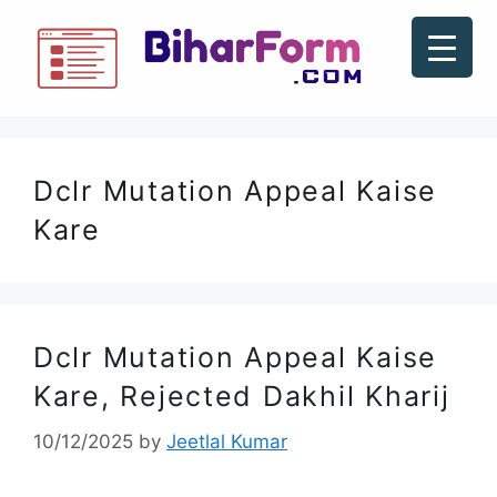
Dclr Mutation Appeal Kaise
Kare
Dclr Mutation Appeal Kaise
Kare, Rejected Dakhil Kharij
10/12/2025
by
Jeetlal Kumar