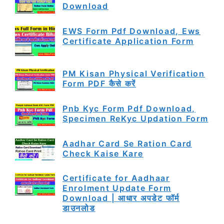
Download
EWS Form Pdf Download, Ews
Certificate Application Form
PM Kisan Physical Verification
Form PDF कैसे करें
Pnb Kyc Form Pdf Download,
Specimen ReKyc Updation Form
Aadhar Card Se Ration Card
Check Kaise Kare
Certificate for Aadhaar
Enrolment Update Form
Download | आधार अपडेट फॉर्म
डाउनलोड