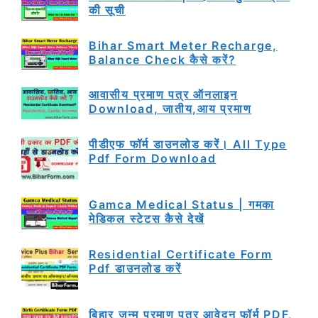
की सूची
Bihar Smart Meter Recharge,
Balance Check कैसे करें?
आवासीय प्रमाण पत्र ऑनलाइन
Download, जातीय,आय प्रमाण
पीडीएफ फॉर्म डाउनलोड करें। All Type
Pdf Form Download
Gamca Medical Status | गमका
मेडिकल स्टेटस कैसे देखें
Residential Certificate Form
Pdf डाउनलोड करें
बिहार जन्म प्रमाण पत्र आवेदन फॉर्म PDF,