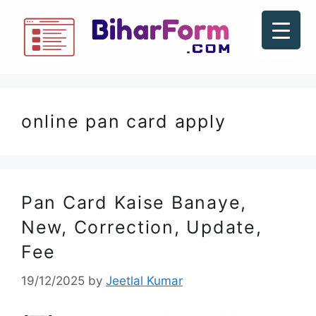
online pan card apply
Pan Card Kaise Banaye,
New, Correction, Update,
Fee
19/12/2025
by
Jeetlal Kumar