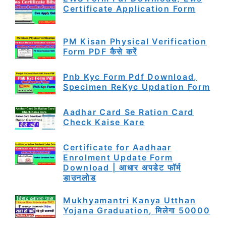
Certificate Application Form
PM Kisan Physical Verification
Form PDF कैसे करें
Pnb Kyc Form Pdf Download,
Specimen ReKyc Updation Form
Aadhar Card Se Ration Card
Check Kaise Kare
Certificate for Aadhaar
Enrolment Update Form
Download | आधार अपडेट फॉर्म
डाउनलोड
Mukhyamantri Kanya Utthan
Yojana Graduation, मिलेगा 50000