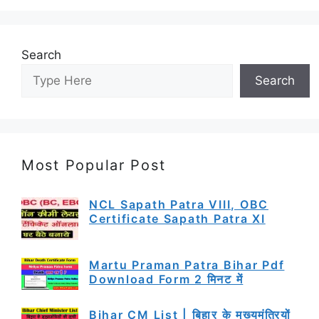
Search
Search
Most Popular Post
NCL Sapath Patra VIII, OBC
Certificate Sapath Patra XI
Martu Praman Patra Bihar Pdf
Download Form 2 मिनट में
Bihar CM List | बिहार के मुख्यमंत्रियों