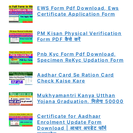
EWS Form Pdf Download, Ews
Certificate Application Form
PM Kisan Physical Verification
Form PDF कैसे करें
Pnb Kyc Form Pdf Download,
Specimen ReKyc Updation Form
Aadhar Card Se Ration Card
Check Kaise Kare
Mukhyamantri Kanya Utthan
Yojana Graduation, मिलेगा 50000
Certificate for Aadhaar
Enrolment Update Form
Download | आधार अपडेट फॉर्म