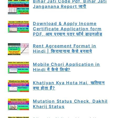
Bihar Jati Code Pdf, Bihar Jati
Janganana Report जारी
Download & Apply Income
Certificate Application form
PDF, आय प्रमाण पत्र फॉर्म डाउनलोड
Rent Agreement Format in
Hindi | किरायानामा कैसे बनवाये
Mobile Chori Application in
Hindi में कैसे लिखे?
Khatiyan Kya Hota Hai, खतियान
क्या होता हैं?
Mutation Status Check, Dakhil
Kharij Status