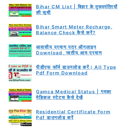
Bihar CM List | बिहार के मुख्यमंत्रियों
की सूची
Bihar Smart Meter Recharge,
Balance Check कैसे करें?
आवासीय प्रमाण पत्र ऑनलाइन
Download, जातीय,आय प्रमाण
पीडीएफ फॉर्म डाउनलोड करें। All Type
Pdf Form Download
Gamca Medical Status | गमका
मेडिकल स्टेटस कैसे देखें
Residential Certificate Form
Pdf डाउनलोड करें