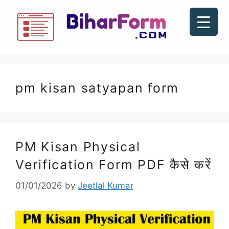
pm kisan satyapan form
PM Kisan Physical
Verification Form PDF कैसे करें
01/01/2026
by
Jeetlal Kumar