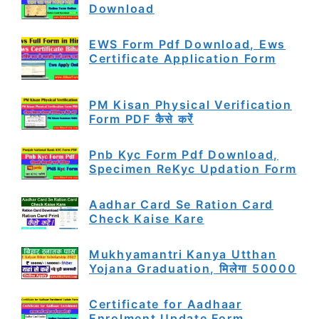
Download
EWS Form Pdf Download, Ews
Certificate Application Form
PM Kisan Physical Verification
Form PDF कैसे करें
Pnb Kyc Form Pdf Download,
Specimen ReKyc Updation Form
Aadhar Card Se Ration Card
Check Kaise Kare
Mukhyamantri Kanya Utthan
Yojana Graduation, मिलेगा 50000
Certificate for Aadhaar
Enrolment Update Form