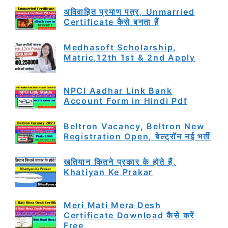
अविवाहित प्रमाण पत्र, Unmarried
Certificate कैसे बनता हैं
Medhasoft Scholarship,
Matric,12th 1st & 2nd Apply
NPCI Aadhar Link Bank
Account Form in Hindi Pdf
Beltron Vacancy, Beltron New
Registration Open, बेल्ट्रॉन नई भर्ती
खतियान कितने प्रकार के होते हैं,
Khatiyan Ke Prakar
Meri Mati Mera Desh
Certificate Download कैसे करें
Free