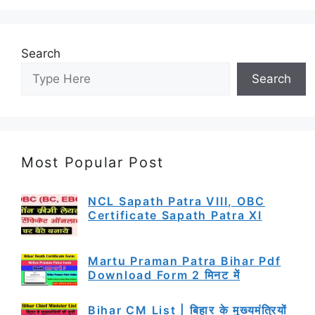
Search
Search
Most Popular Post
NCL Sapath Patra VIII, OBC
Certificate Sapath Patra XI
Martu Praman Patra Bihar Pdf
Download Form 2 मिनट में
Bihar CM List | बिहार के मुख्यमंत्रियों