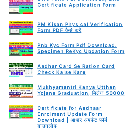
Certificate Application Form
PM Kisan Physical Verification
Form PDF कैसे करें
Pnb Kyc Form Pdf Download,
Specimen ReKyc Updation Form
Aadhar Card Se Ration Card
Check Kaise Kare
Mukhyamantri Kanya Utthan
Yojana Graduation, मिलेगा 50000
Certificate for Aadhaar
Enrolment Update Form
Download | आधार अपडेट फॉर्म
डाउनलोड