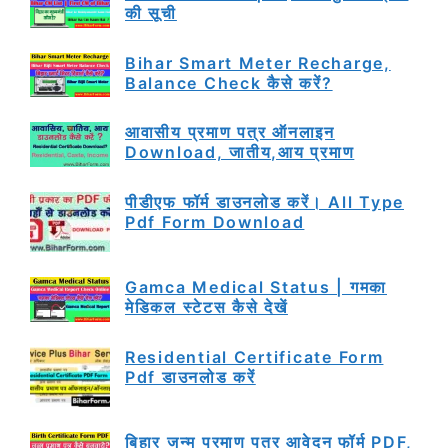
की सूची
Bihar Smart Meter Recharge,
Balance Check कैसे करें?
आवासीय प्रमाण पत्र ऑनलाइन
Download, जातीय,आय प्रमाण
पीडीएफ फॉर्म डाउनलोड करें। All Type
Pdf Form Download
Gamca Medical Status | गमका
मेडिकल स्टेटस कैसे देखें
Residential Certificate Form
Pdf डाउनलोड करें
बिहार जन्म प्रमाण पत्र आवेदन फॉर्म PDF,