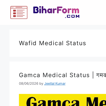
Wafid Medical Status
Gamca Medical Status | गमका मे
08/06/2026
by
Jeetlal Kumar