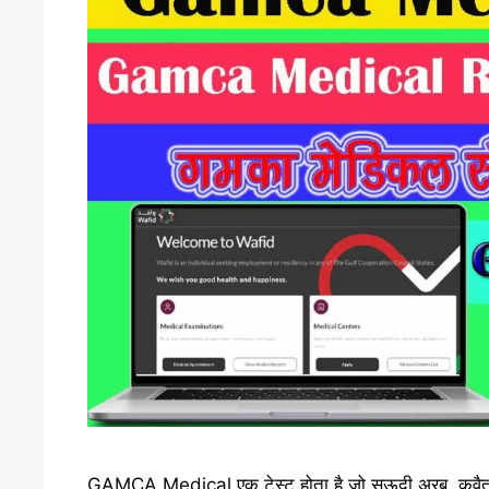
GAMCA Medical एक टेस्ट होता है जो सऊदी अरब, कुवैत, 