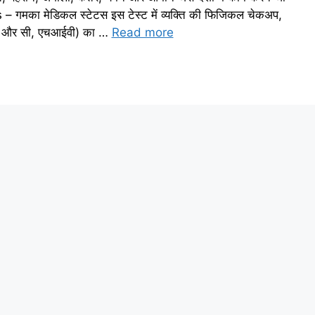
– गमका मेडिकल स्टेटस इस टेस्ट में व्यक्ति की फिजिकल चेकअप,
स बी और सी, एचआईवी) का …
Read more