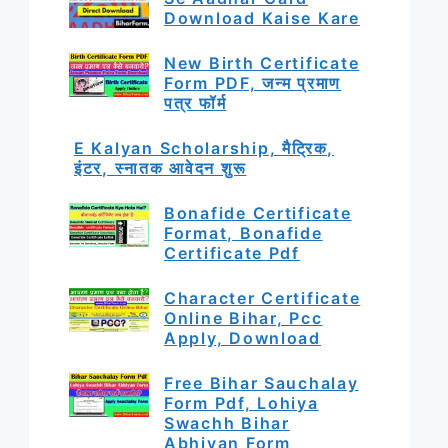
Download Kaise Kare
New Birth Certificate
Form PDF, जन्म प्रमाण
पत्र फॉर्म
E Kalyan Scholarship, मैट्रिक,
इंटर, स्नातक आवेदन शुरू
Bonafide Certificate
Format, Bonafide
Certificate Pdf
Character Certificate
Online Bihar, Pcc
Apply, Download
Free Bihar Sauchalay
Form Pdf, Lohiya
Swachh Bihar
Abhiyan Form