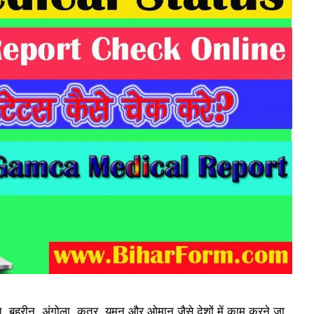
बहरीन, अंगोला, कतर, यमन और ओमान जैसे देशों में काम करने जा