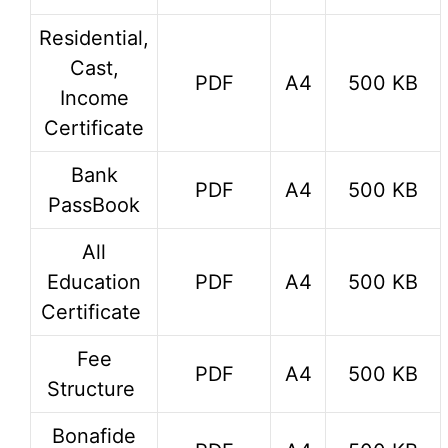
Residential,
Cast,
PDF
A4
500 KB
Income
Certificate
Bank
PDF
A4
500 KB
PassBook
All
Education
PDF
A4
500 KB
Certificate
Fee
PDF
A4
500 KB
Structure
Bonafide