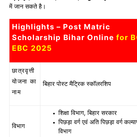
में जान सकते है।
Highlights – Post Matric
Scholarship Bihar Online
for B
EBC 2025
छात्रवृत्ती
योजना का
बिहार पोस्ट मैट्रिक स्कॉलरशिप
नाम
शिक्षा विभाग, बिहार सरकार
पिछड़ा वर्ग एवं अति पिछड़ा वर्ग कल्य
विभाग
विभाग