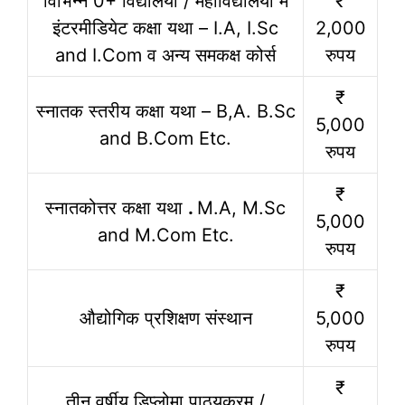
विभिन्न 0+ विद्यालयो / महाविद्यालयो में
₹
इंटरमीडियेट कक्षा यथा – I.A, I.Sc
2,000
and I.Com व अन्य समकक्ष कोर्स
रुपय
₹
स्नातक स्तरीय कक्षा यथा – B,A. B.Sc
5,000
and B.Com Etc.
रुपय
₹
स्नातकोत्तर कक्षा यथा
.
M.A, M.Sc
5,000
and M.Com Etc.
रुपय
₹
औद्योगिक प्रशिक्षण संस्थान
5,000
रुपय
₹
तीन वर्षीय डिप्लोमा पाठ्यक्रम /