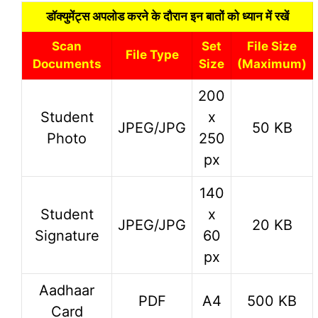
डॉक्युमेंट्स अपलोड करने के दौरान इन बातों को ध्यान में रखें
Scan
Set
File Size
File Type
Documents
Size
(Maximum)
200
Student
x
JPEG/JPG
50 KB
Photo
250
px
140
Student
x
JPEG/JPG
20 KB
Signature
60
px
Aadhaar
PDF
A4
500 KB
Card