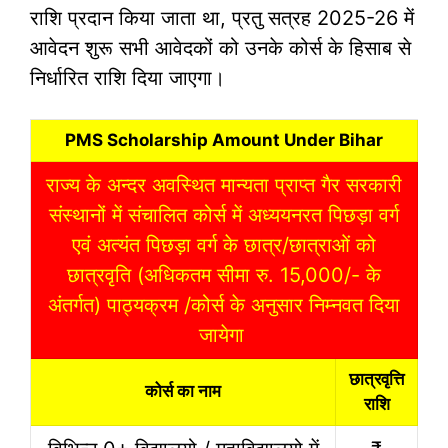
राशि प्रदान किया जाता था, प्रतु सत्रह 2025-26 में
आवेदन शुरू सभी आवेदकों को उनके कोर्स के हिसाब से
निर्धारित राशि दिया जाएगा।
PMS Scholarship Amount Under Bihar
राज्य के अन्दर अवस्थित मान्यता प्राप्त गैर सरकारी
संस्थानों में संचालित कोर्स में अध्ययनरत पिछड़ा वर्ग
एवं अत्यंत पिछड़ा वर्ग के छात्र/छात्राओं को
छात्रवृति (अधिकतम सीमा रु. 15,000/- के
अंतर्गत) पाठ्यक्रम /कोर्स के अनुसार निम्नवत दिया
जायेगा
छात्रवृत्ति
कोर्स का नाम
राशि