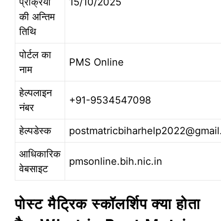
प्रक्रिया
15/10/2025
की अन्तिम
तिथि
पोर्टल का
PMS Online
नाम
हेल्पलाइन
+91-9534547098
नंबर
हेल्पडेस्क
postmatricbiharhelp2022@gmai
आधिकारिक
pmsonline.bih.nic.in
वेबसाइट
पोस्ट मैट्रिक स्कॉलर्शिप क्या होता