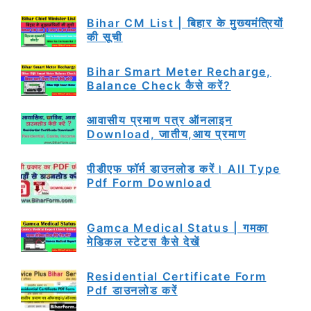
Bihar CM List | बिहार के मुख्यमंत्रियों
की सूची
Bihar Smart Meter Recharge,
Balance Check कैसे करें?
आवासीय प्रमाण पत्र ऑनलाइन
Download, जातीय,आय प्रमाण
पीडीएफ फॉर्म डाउनलोड करें। All Type
Pdf Form Download
Gamca Medical Status | गमका
मेडिकल स्टेटस कैसे देखें
Residential Certificate Form
Pdf डाउनलोड करें