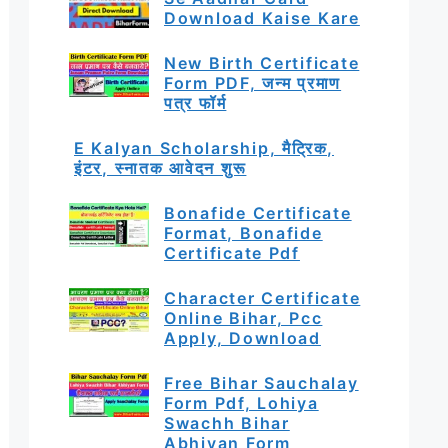
Download Kaise Kare
New Birth Certificate
Form PDF, जन्म प्रमाण
पत्र फॉर्म
E Kalyan Scholarship, मैट्रिक,
इंटर, स्नातक आवेदन शुरू
Bonafide Certificate
Format, Bonafide
Certificate Pdf
Character Certificate
Online Bihar, Pcc
Apply, Download
Free Bihar Sauchalay
Form Pdf, Lohiya
Swachh Bihar
Abhiyan Form