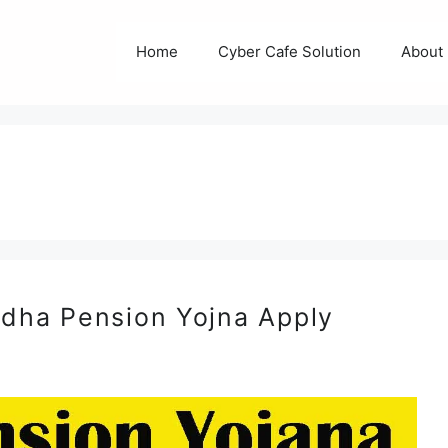
Home
Cyber Cafe Solution
About
rdha Pension Yojna Apply