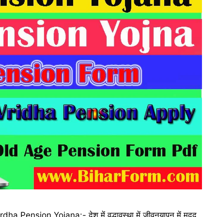
rdha Pension Yojana:- देश में वृद्धावस्था में जीवनयापन में मदद