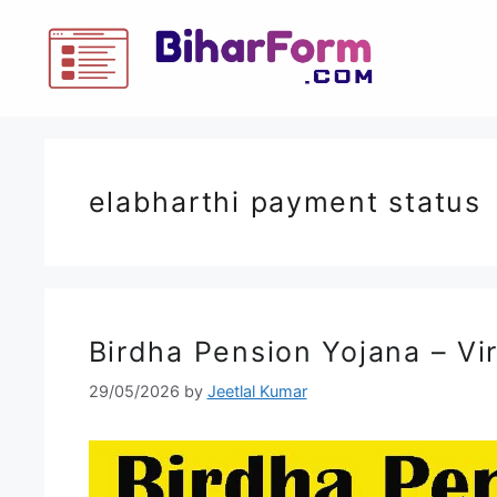
elabharthi payment status
Birdha Pension Yojana – Vi
29/05/2026
by
Jeetlal Kumar