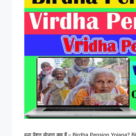
वृद्धा पेंशन योजना क्या हैं – Birdha Pension Yojana? Bi