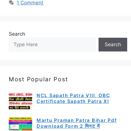
1 Comment
Search
Search
Most Popular Post
NCL Sapath Patra VIII, OBC
Certificate Sapath Patra XI
Martu Praman Patra Bihar Pdf
Download Form 2 मिनट में