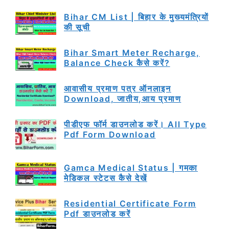
Bihar CM List | बिहार के मुख्यमंत्रियों
की सूची
Bihar Smart Meter Recharge,
Balance Check कैसे करें?
आवासीय प्रमाण पत्र ऑनलाइन
Download, जातीय,आय प्रमाण
पीडीएफ फॉर्म डाउनलोड करें। All Type
Pdf Form Download
Gamca Medical Status | गमका
मेडिकल स्टेटस कैसे देखें
Residential Certificate Form
Pdf डाउनलोड करें