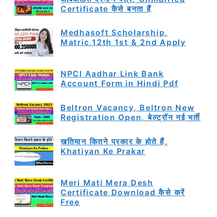
Certificate कैसे बनता हैं
Medhasoft Scholarship,
Matric,12th 1st & 2nd Apply
NPCI Aadhar Link Bank
Account Form in Hindi Pdf
Beltron Vacancy, Beltron New
Registration Open, बेल्ट्रॉन नई भर्ती
खतियान कितने प्रकार के होते हैं,
Khatiyan Ke Prakar
Meri Mati Mera Desh
Certificate Download कैसे करें
Free