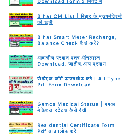
Download Form 2 मिनट में
Bihar CM List | बिहार के मुख्यमंत्रियों
की सूची
Bihar Smart Meter Recharge,
Balance Check कैसे करें?
आवासीय प्रमाण पत्र ऑनलाइन
Download, जातीय,आय प्रमाण
पीडीएफ फॉर्म डाउनलोड करें। All Type
Pdf Form Download
Gamca Medical Status | गमका
मेडिकल स्टेटस कैसे देखें
Residential Certificate Form
Pdf डाउनलोड करें