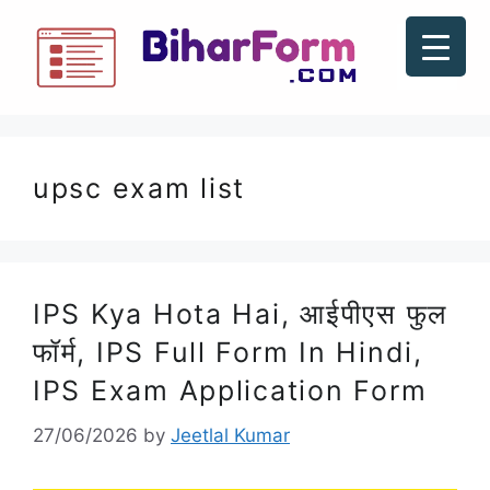
upsc exam list
IPS Kya Hota Hai, आईपीएस फुल
फॉर्म, IPS Full Form In Hindi,
IPS Exam Application Form
27/06/2026
by
Jeetlal Kumar