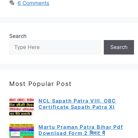
6 Comments
Search
Search
Most Popular Post
NCL Sapath Patra VIII, OBC
Certificate Sapath Patra XI
Martu Praman Patra Bihar Pdf
Download Form 2 मिनट में