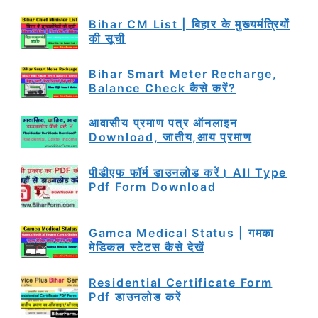
Bihar CM List | बिहार के मुख्यमंत्रियों
की सूची
Bihar Smart Meter Recharge,
Balance Check कैसे करें?
आवासीय प्रमाण पत्र ऑनलाइन
Download, जातीय,आय प्रमाण
पीडीएफ फॉर्म डाउनलोड करें। All Type
Pdf Form Download
Gamca Medical Status | गमका
मेडिकल स्टेटस कैसे देखें
Residential Certificate Form
Pdf डाउनलोड करें