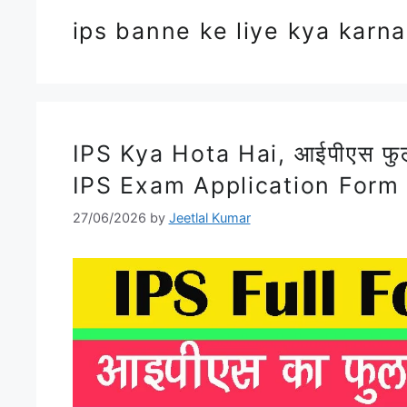
ips banne ke liye kya karna
IPS Kya Hota Hai, आईपीएस फुल 
IPS Exam Application Form
27/06/2026
by
Jeetlal Kumar