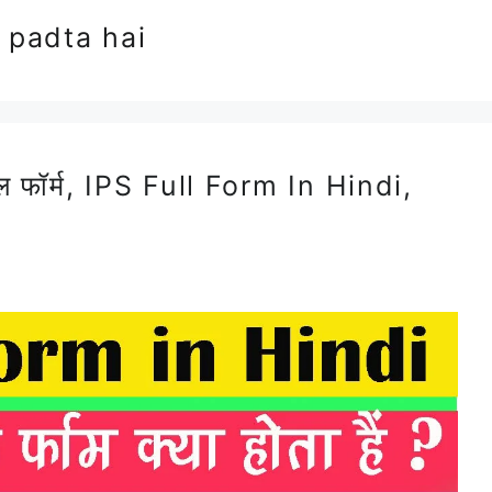
 padta hai
फॉर्म, IPS Full Form In Hindi,