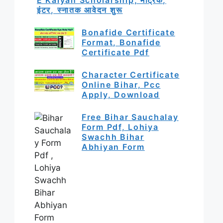
इंटर, स्नातक आवेदन शुरू
Bonafide Certificate
Format, Bonafide
Certificate Pdf
Character Certificate
Online Bihar, Pcc
Apply, Download
Free Bihar Sauchalay
Form Pdf, Lohiya
Swachh Bihar
Abhiyan Form