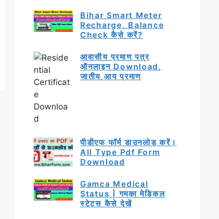
Bihar Smart Meter
Recharge, Balance
Check कैसे करें?
आवासीय प्रमाण पत्र
ऑनलाइन Download,
जातीय,आय प्रमाण
पीडीएफ फॉर्म डाउनलोड करें।
All Type Pdf Form
Download
Gamca Medical
Status | गमका मेडिकल
स्टेटस कैसे देखें