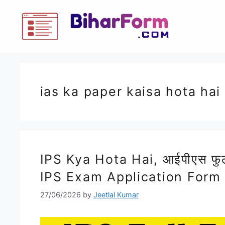
ias ka paper kaisa hota hai
IPS Kya Hota Hai, आईपीएस फुल 
IPS Exam Application Form
27/06/2026
by
Jeetlal Kumar