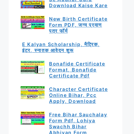
Download Kaise Kare
New Birth Certificate
Form PDF, जन्म प्रमाण
पत्र फॉर्म
E Kalyan Scholarship, मैट्रिक,
इंटर, स्नातक आवेदन शुरू
Bonafide Certificate
Format, Bonafide
Certificate Pdf
Character Certificate
Online Bihar, Pcc
Apply, Download
Free Bihar Sauchalay
Form Pdf, Lohiya
Swachh Bihar
Abhiyan Form