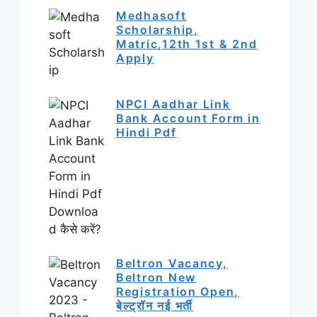
Medhasoft
Scholarship,
Matric,12th 1st & 2nd
Apply
NPCI Aadhar Link
Bank Account Form in
Hindi Pdf
Beltron Vacancy,
Beltron New
Registration Open,
बेल्ट्रॉन नई भर्ती