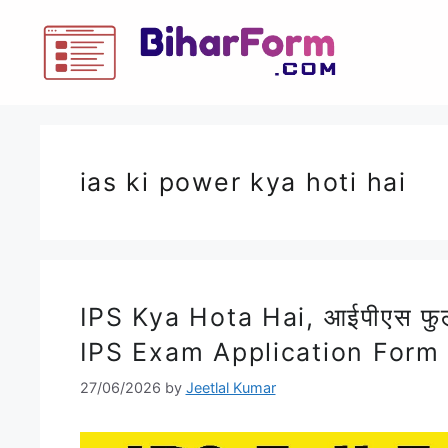
ias ki power kya hoti hai
IPS Kya Hota Hai, आईपीएस फुल 
IPS Exam Application Form
27/06/2026
by
Jeetlal Kumar