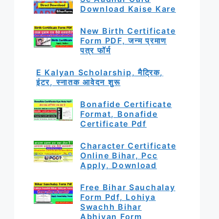
Download Kaise Kare
New Birth Certificate
Form PDF, जन्म प्रमाण
पत्र फॉर्म
E Kalyan Scholarship, मैट्रिक,
इंटर, स्नातक आवेदन शुरू
Bonafide Certificate
Format, Bonafide
Certificate Pdf
Character Certificate
Online Bihar, Pcc
Apply, Download
Free Bihar Sauchalay
Form Pdf, Lohiya
Swachh Bihar
Abhiyan Form