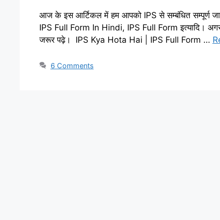
आज के इस आर्टिकल में हम आपको IPS से सम्बंधित सम्पूर्ण ज
IPS Full Form In Hindi, IPS Full Form इत्यादि। अगर 
जरूर पढ़े। IPS Kya Hota Hai | IPS Full Form …
R
6 Comments