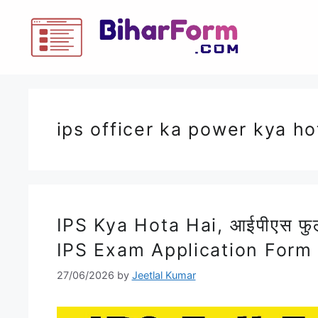
ips officer ka power kya ho
IPS Kya Hota Hai, आईपीएस फुल 
IPS Exam Application Form
27/06/2026
by
Jeetlal Kumar