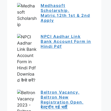
Medhasoft
Scholarship,
Matric,12th 1st & 2nd
Apply
NPCI Aadhar Link
Bank Account Form in
Hindi Pdf
Beltron Vacancy,
Beltron New
Registration Open,
बेल्ट्रॉन नई भर्ती