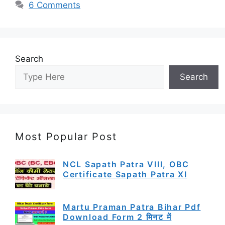
6 Comments
Search
Search
Most Popular Post
NCL Sapath Patra VIII, OBC
Certificate Sapath Patra XI
Martu Praman Patra Bihar Pdf
Download Form 2 मिनट में