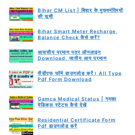
Bihar CM List | बिहार के मुख्यमंत्रियों
की सूची
Bihar Smart Meter Recharge,
Balance Check कैसे करें?
आवासीय प्रमाण पत्र ऑनलाइन
Download, जातीय,आय प्रमाण
पीडीएफ फॉर्म डाउनलोड करें। All Type
Pdf Form Download
Gamca Medical Status | गमका
मेडिकल स्टेटस कैसे देखें
Residential Certificate Form
Pdf डाउनलोड करें