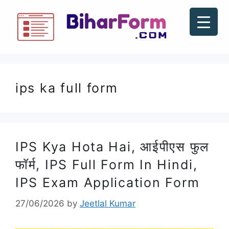
ips ka full form
IPS Kya Hota Hai, आईपीएस फुल
फॉर्म, IPS Full Form In Hindi,
IPS Exam Application Form
27/06/2026
by
Jeetlal Kumar