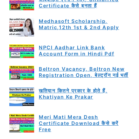
Certificate कैसे बनता हैं
Medhasoft Scholarship,
Matric,12th 1st & 2nd Apply
NPCI Aadhar Link Bank
Account Form in Hindi Pdf
Beltron Vacancy, Beltron New
Registration Open, बेल्ट्रॉन नई भर्ती
खतियान कितने प्रकार के होते हैं,
Khatiyan Ke Prakar
Meri Mati Mera Desh
Certificate Download कैसे करें
Free