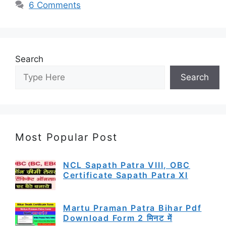
6 Comments
Search
Search
Most Popular Post
NCL Sapath Patra VIII, OBC
Certificate Sapath Patra XI
Martu Praman Patra Bihar Pdf
Download Form 2 मिनट में