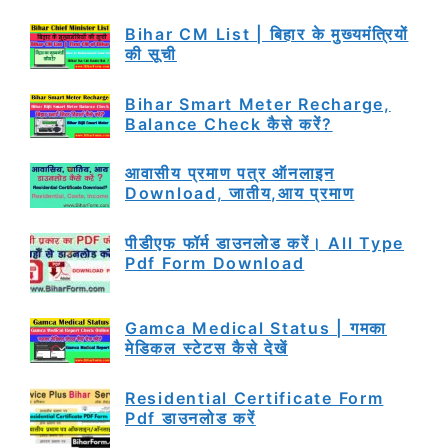
Bihar CM List | बिहार के मुख्यमंत्रियों
की सूची
Bihar Smart Meter Recharge,
Balance Check कैसे करें?
आवासीय प्रमाण पत्र ऑनलाइन
Download, जातीय,आय प्रमाण
पीडीएफ फॉर्म डाउनलोड करें। All Type
Pdf Form Download
Gamca Medical Status | गमका
मेडिकल स्टेटस कैसे देखें
Residential Certificate Form
Pdf डाउनलोड करें