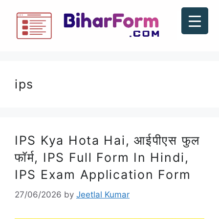
ips
IPS Kya Hota Hai, आईपीएस फुल
फॉर्म, IPS Full Form In Hindi,
IPS Exam Application Form
27/06/2026
by
Jeetlal Kumar