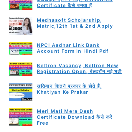
Certificate कैसे बनता हैं
Medhasoft Scholarship,
Matric,12th 1st & 2nd Apply
NPCI Aadhar Link Bank
Account Form in Hindi Pdf
Beltron Vacancy, Beltron New
Registration Open, बेल्ट्रॉन नई भर्ती
खतियान कितने प्रकार के होते हैं,
Khatiyan Ke Prakar
Meri Mati Mera Desh
Certificate Download कैसे करें
Free