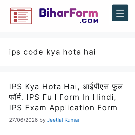
ips code kya hota hai
IPS Kya Hota Hai, आईपीएस फुल
फॉर्म, IPS Full Form In Hindi,
IPS Exam Application Form
27/06/2026
by
Jeetlal Kumar