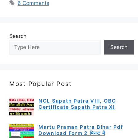
6 Comments
Search
Search
Most Popular Post
NCL Sapath Patra VIII, OBC
Certificate Sapath Patra XI
Martu Praman Patra Bihar Pdf
Download Form 2 मिनट में