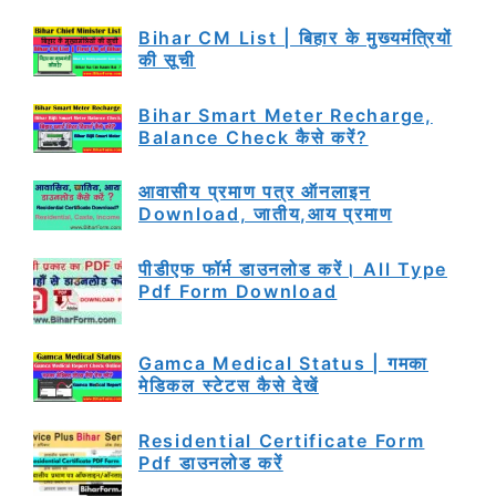
Bihar CM List | बिहार के मुख्यमंत्रियों
की सूची
Bihar Smart Meter Recharge,
Balance Check कैसे करें?
आवासीय प्रमाण पत्र ऑनलाइन
Download, जातीय,आय प्रमाण
पीडीएफ फॉर्म डाउनलोड करें। All Type
Pdf Form Download
Gamca Medical Status | गमका
मेडिकल स्टेटस कैसे देखें
Residential Certificate Form
Pdf डाउनलोड करें