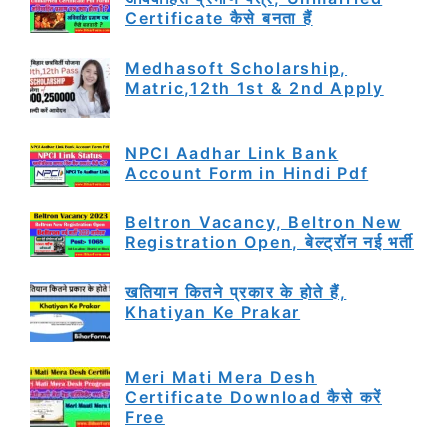
Certificate कैसे बनता हैं
Medhasoft Scholarship,
Matric,12th 1st & 2nd Apply
NPCI Aadhar Link Bank
Account Form in Hindi Pdf
Beltron Vacancy, Beltron New
Registration Open, बेल्ट्रॉन नई भर्ती
खतियान कितने प्रकार के होते हैं,
Khatiyan Ke Prakar
Meri Mati Mera Desh
Certificate Download कैसे करें
Free