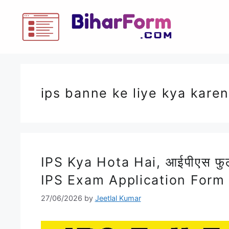
ips banne ke liye kya kare
IPS Kya Hota Hai, आईपीएस फुल 
IPS Exam Application Form
27/06/2026
by
Jeetlal Kumar