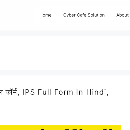
Home
Cyber Cafe Solution
About
n
फॉर्म, IPS Full Form In Hindi,