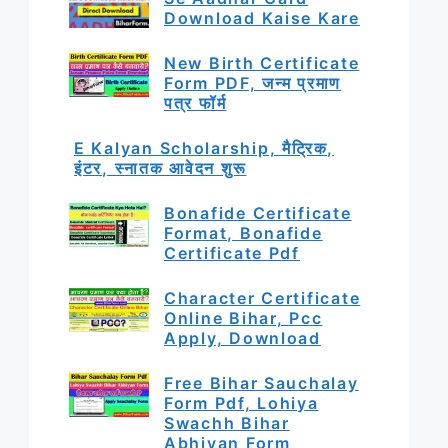
Download Kaise Kare
New Birth Certificate
Form PDF, जन्म प्रमाण
पत्र फॉर्म
E Kalyan Scholarship, मैट्रिक,
इंटर, स्नातक आवेदन शुरू
Bonafide Certificate
Format, Bonafide
Certificate Pdf
Character Certificate
Online Bihar, Pcc
Apply, Download
Free Bihar Sauchalay
Form Pdf, Lohiya
Swachh Bihar
Abhiyan Form