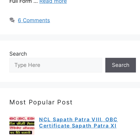
Full Form …
Read more
6 Comments
Search
Search
Most Popular Post
NCL Sapath Patra VIII, OBC
Certificate Sapath Patra XI