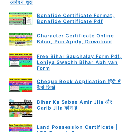
आवेदन शुरू
Bonafide Certificate Format,
Bonafide Certificate Pdf
Character Certificate Online
Bihar, Pcc Apply, Download
Free Bihar Sauchalay Form Pdf,
Lohiya Swachh Bihar Abhiyan
Form
Cheque Book Application हिंदी में
कैसे लिखे
Bihar Ka Sabse Amir Jila और
Garib Jila कौन हैं
Land Possession Certificate |