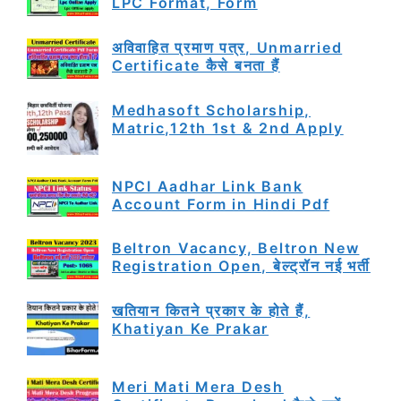
LPC Format, Form
अविवाहित प्रमाण पत्र, Unmarried
Certificate कैसे बनता हैं
Medhasoft Scholarship,
Matric,12th 1st & 2nd Apply
NPCI Aadhar Link Bank
Account Form in Hindi Pdf
Beltron Vacancy, Beltron New
Registration Open, बेल्ट्रॉन नई भर्ती
खतियान कितने प्रकार के होते हैं,
Khatiyan Ke Prakar
Meri Mati Mera Desh