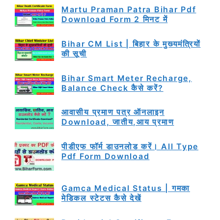
Martu Praman Patra Bihar Pdf
Download Form 2 मिनट में
Bihar CM List | बिहार के मुख्यमंत्रियों
की सूची
Bihar Smart Meter Recharge,
Balance Check कैसे करें?
आवासीय प्रमाण पत्र ऑनलाइन
Download, जातीय,आय प्रमाण
पीडीएफ फॉर्म डाउनलोड करें। All Type
Pdf Form Download
Gamca Medical Status | गमका
मेडिकल स्टेटस कैसे देखें