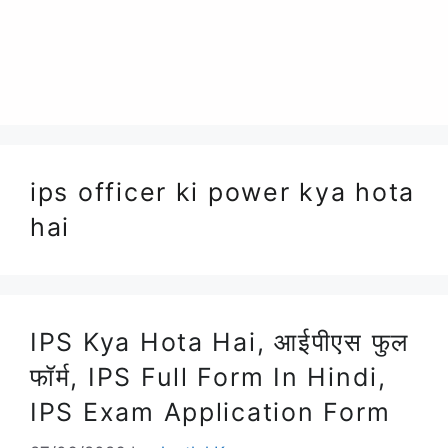
ips officer ki power kya hota
hai
IPS Kya Hota Hai, आईपीएस फुल
फॉर्म, IPS Full Form In Hindi,
IPS Exam Application Form