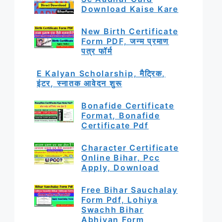
Download Kaise Kare
New Birth Certificate
Form PDF, जन्म प्रमाण
पत्र फॉर्म
E Kalyan Scholarship, मैट्रिक,
इंटर, स्नातक आवेदन शुरू
Bonafide Certificate
Format, Bonafide
Certificate Pdf
Character Certificate
Online Bihar, Pcc
Apply, Download
Free Bihar Sauchalay
Form Pdf, Lohiya
Swachh Bihar
Abhiyan Form