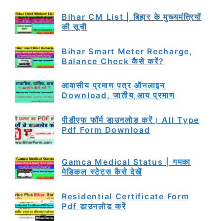
Bihar CM List | बिहार के मुख्यमंत्रियों
की सूची
Bihar Smart Meter Recharge,
Balance Check कैसे करें?
आवासीय प्रमाण पत्र ऑनलाइन
Download, जातीय,आय प्रमाण
पीडीएफ फॉर्म डाउनलोड करें। All Type
Pdf Form Download
Gamca Medical Status | गमका
मेडिकल स्टेटस कैसे देखें
Residential Certificate Form
Pdf डाउनलोड करें