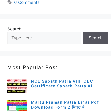
6 Comments
Search
Search
Most Popular Post
NCL Sapath Patra VIII, OBC
Certificate Sapath Patra XI
Martu Praman Patra Bihar Pdf
Download Form 2 मिनट में